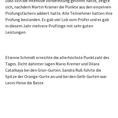
Dass sich die intensive Vorbereitung gelohnt hatte, zeigte
sich, nachdem Martin Krämer die Punkte aus den einzelnen
Prüfungsfächern addiert hatte. Alle Teilnehmer hatten ihre
Prüfung bestanden. Es gab viel Lob vom Prüfer und es gab
in diesem Jahr mehrere Prüflinge mit sehr guten
Leistungen.
Etienne Schmidt erreichte die allerhöchste Punktzahl des
Tages. Dicht dahinter lagen Mario Kremer und Dilara
Catalkaya bei den Grün-Gurten. Sandra Ruß führte die
Spitze der Orange-Gurte an und bei den Gelb-Gurten war
Leoni Heise die Beste.