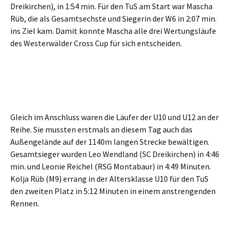
Dreikirchen), in 1:54 min. Für den TuS am Start war Mascha
Rüb, die als Gesamtsechste und Siegerin der W6 in 2:07 min.
ins Ziel kam. Damit konnte Mascha alle drei Wertungsläufe
des Westerwälder Cross Cup für sich entscheiden.
Gleich im Anschluss waren die Läufer der U10 und U12 an der
Reihe. Sie mussten erstmals an diesem Tag auch das
Außengelände auf der 1140m langen Strecke bewältigen.
Gesamtsieger wurden Leo Wendland (SC Dreikirchen) in 4:46
min. und Leonie Reichel (RSG Montabaur) in 4:49 Minuten.
Kolja Rüb (M9) errang in der Altersklasse U10 für den TuS
den zweiten Platz in 5:12 Minuten in einem anstrengenden
Rennen.