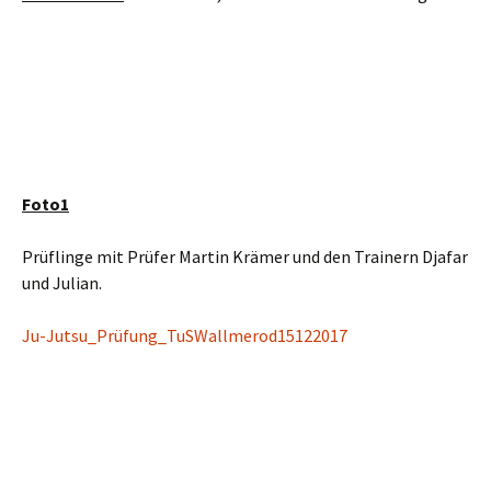
Foto1
Prüflinge mit Prüfer Martin Krämer und den Trainern Djafar
und Julian.
Ju-Jutsu_Prüfung_TuSWallmerod15122017