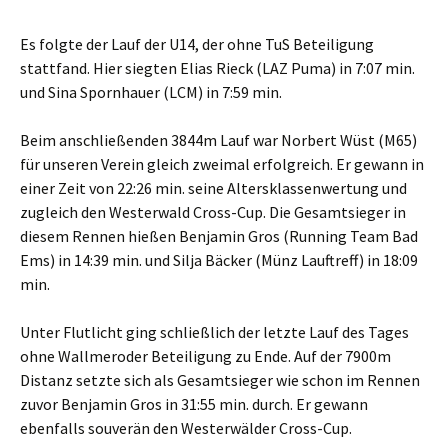
Es folgte der Lauf der U14, der ohne TuS Beteiligung
stattfand. Hier siegten Elias Rieck (LAZ Puma) in 7:07 min.
und Sina Spornhauer (LCM) in 7:59 min.
Beim anschließenden 3844m Lauf war Norbert Wüst (M65)
für unseren Verein gleich zweimal erfolgreich. Er gewann in
einer Zeit von 22:26 min. seine Altersklassenwertung und
zugleich den Westerwald Cross-Cup. Die Gesamtsieger in
diesem Rennen hießen Benjamin Gros (Running Team Bad
Ems) in 14:39 min. und Silja Bäcker (Münz Lauftreff) in 18:09
min.
Unter Flutlicht ging schließlich der letzte Lauf des Tages
ohne Wallmeroder Beteiligung zu Ende. Auf der 7900m
Distanz setzte sich als Gesamtsieger wie schon im Rennen
zuvor Benjamin Gros in 31:55 min. durch. Er gewann
ebenfalls souverän den Westerwälder Cross-Cup.