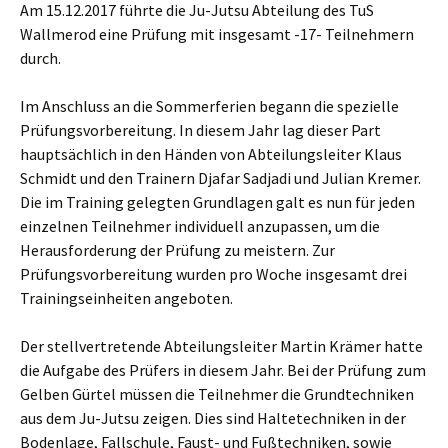
Am 15.12.2017 führte die Ju-Jutsu Abteilung des TuS
Wallmerod eine Prüfung mit insgesamt -17- Teilnehmern
durch.
Im Anschluss an die Sommerferien begann die spezielle
Prüfungsvorbereitung. In diesem Jahr lag dieser Part
hauptsächlich in den Händen von Abteilungsleiter Klaus
Schmidt und den Trainern Djafar Sadjadi und Julian Kremer.
Die im Training gelegten Grundlagen galt es nun für jeden
einzelnen Teilnehmer individuell anzupassen, um die
Herausforderung der Prüfung zu meistern. Zur
Prüfungsvorbereitung wurden pro Woche insgesamt drei
Trainingseinheiten angeboten.
Der stellvertretende Abteilungsleiter Martin Krämer hatte
die Aufgabe des Prüfers in diesem Jahr. Bei der Prüfung zum
Gelben Gürtel müssen die Teilnehmer die Grundtechniken
aus dem Ju-Jutsu zeigen. Dies sind Haltetechniken in der
Bodenlage, Fallschule, Faust- und Fußtechniken, sowie