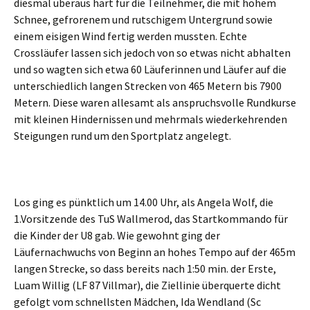
diesmal überaus hart für die Teilnehmer, die mit hohem
Schnee, gefrorenem und rutschigem Untergrund sowie
einem eisigen Wind fertig werden mussten. Echte
Crossläufer lassen sich jedoch von so etwas nicht abhalten
und so wagten sich etwa 60 Läuferinnen und Läufer auf die
unterschiedlich langen Strecken von 465 Metern bis 7900
Metern. Diese waren allesamt als anspruchsvolle Rundkurse
mit kleinen Hindernissen und mehrmals wiederkehrenden
Steigungen rund um den Sportplatz angelegt.
Los ging es pünktlich um 14.00 Uhr, als Angela Wolf, die
1.Vorsitzende des TuS Wallmerod, das Startkommando für
die Kinder der U8 gab. Wie gewohnt ging der
Läufernachwuchs von Beginn an hohes Tempo auf der 465m
langen Strecke, so dass bereits nach 1:50 min. der Erste,
Luam Willig (LF 87 Villmar), die Ziellinie überquerte dicht
gefolgt vom schnellsten Mädchen, Ida Wendland (Sc