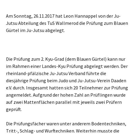
Am Sonntag, 26.11.2017 hat Leon Hannappel von der Ju-
Jutsu Abteilung des TuS Wallmerod die Prüfung zum Blauen
Gürtel im Ju-Jutsu abgelegt.
Die Prüfung zum 2. Kyu-Grad (dem Blauen Gürtel) kann nur
im Rahmen einer Landes-Kyu Prüfung abgelegt werden. Der
rheinland-pfälzische Ju-Jutsu Verband führte die
diesjährige Prüfung beim Judo und Ju-Jutsu-Verein Daaden
e.V. durch. Insgesamt hatten sich 20 Teilnehmer zur Prüfung
angemeldet. Aufgrund der hohen Zahl an Prüflingen wurde
auf zwei Mattenflächen parallel mit jeweils zwei Prüfern
geprüft.
Die Prüfungsfächer waren unter anderem Bodentechniken,
Tritt-, Schlag- und Wurftechniken. Weiterhin musste die