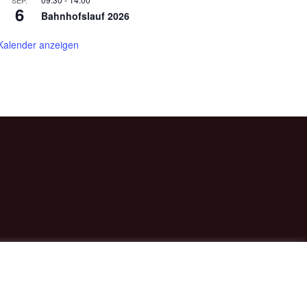
SEP.
6
Bahnhofslauf 2026
Kalender anzeigen