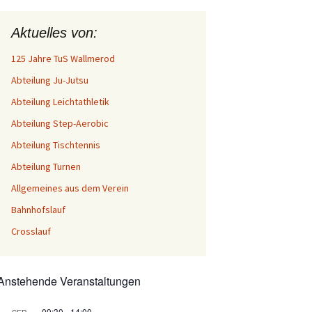
Aktuelles von:
125 Jahre TuS Wallmerod
Abteilung Ju-Jutsu
Abteilung Leichtathletik
Abteilung Step-Aerobic
Abteilung Tischtennis
Abteilung Turnen
Allgemeines aus dem Verein
Bahnhofslauf
Crosslauf
Anstehende Veranstaltungen
09:30
-
14:00