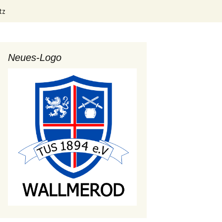
Suchen
tz
nach:
Neues-Logo