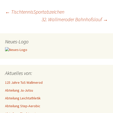
Beitragsnavigation
←
TischtennisSportabzeichen
32. Wallmeroder Bahnhofslauf
→
Neues-Logo
Aktuelles von:
125 Jahre TuS Wallmerod
Abteilung Ju-Jutsu
Abteilung Leichtathletik
Abteilung Step-Aerobic