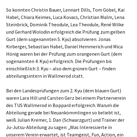
So konnten Christin Bauer, Lennart Dills, Tom Göbel, Kai
Habel, Chiara Keimes, Luca Kovacs, Christian Malm, Lena
Steinbrick, Dominik Theodule, Lea Theodule, René Wilke
und Gerhard Wolodin erfolgreich die Prüfung zum gelben
Gurt (dem sogenannten 5. Kyu) absolvieren. Jonas
Kirberger, Sebastian Habel, Daniel Hemmerich und Mica
Hönig waren bei der Prüfung zum orangenen Gurt (dem
sogenannten 4. Kyu) erfolgreich. Die Prüfungen bis
einschließlich 3. Kyu – also dem grünen Gurt – finden
abteilungsintern in Wallmerod statt.
Bei den Landesprüfungen zum 2. Kyu (dem blauen Gurt)
waren Lara Hill und Carsten Gerz bei einem Partnerverein
des TUS Wallmerod in Boppard erfolgreich. Warum die
Abteilung gerade bei Neuankömmlingen so beliebt ist,
weiß Julian Kremer, 1. Dan (Schwarzgurt) und Trainer der
Ju-Jutsu-Abteilung zu sagen: „Was Interessierte in
unserem Verein erwartet, ist Teamgeist, Fun, Action, ein