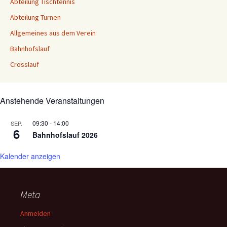
Abteilung Tischtennis
Abteilung Turnen
Allgemeines aus dem Verein
Bahnhofslauf
Crosslauf
Anstehende Veranstaltungen
09:30
-
14:00
SEP.
6
Bahnhofslauf 2026
Kalender anzeigen
Meta
Anmelden