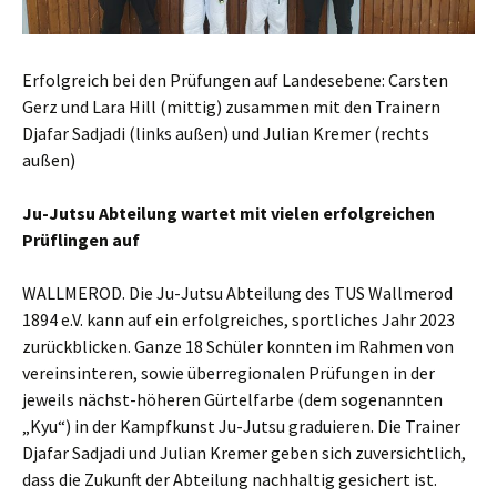
Erfolgreich bei den Prüfungen auf Landesebene: Carsten
Gerz und Lara Hill (mittig) zusammen mit den Trainern
Djafar Sadjadi (links außen) und Julian Kremer (rechts
außen)
Ju-Jutsu Abteilung wartet mit vielen erfolgreichen
Prüflingen auf
WALLMEROD. Die Ju-Jutsu Abteilung des TUS Wallmerod
1894 e.V. kann auf ein erfolgreiches, sportliches Jahr 2023
zurückblicken. Ganze 18 Schüler konnten im Rahmen von
vereinsinteren, sowie überregionalen Prüfungen in der
jeweils nächst-höheren Gürtelfarbe (dem sogenannten
„Kyu“) in der Kampfkunst Ju-Jutsu graduieren. Die Trainer
Djafar Sadjadi und Julian Kremer geben sich zuversichtlich,
dass die Zukunft der Abteilung nachhaltig gesichert ist.