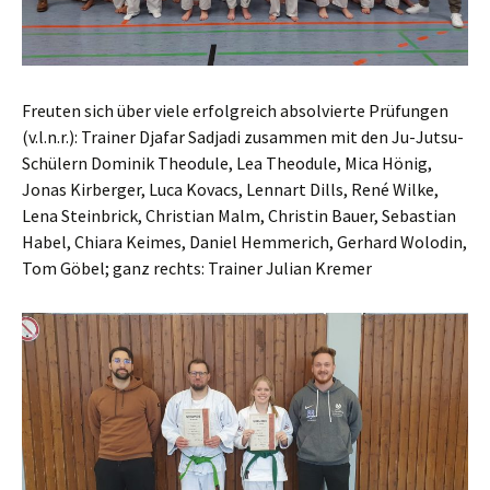
Freuten sich über viele erfolgreich absolvierte Prüfungen
(v.l.n.r.): Trainer Djafar Sadjadi zusammen mit den Ju-Jutsu-
Schülern Dominik Theodule, Lea Theodule, Mica Hönig,
Jonas Kirberger, Luca Kovacs, Lennart Dills, René Wilke,
Lena Steinbrick, Christian Malm, Christin Bauer, Sebastian
Habel, Chiara Keimes, Daniel Hemmerich, Gerhard Wolodin,
Tom Göbel; ganz rechts: Trainer Julian Kremer