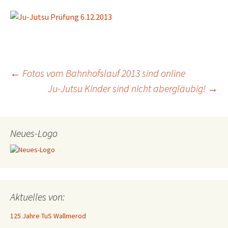
Beitragsnavigation
←
Fotos vom Bah nhofslauf 2013 sind online
Ju-Jutsu Kinder sind nicht abergläubig!
→
Neues-Logo
Aktuelles von:
125 Jahre TuS Wallmerod