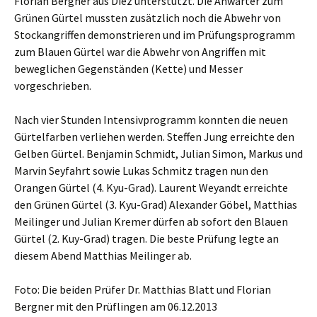
Florian Bergner aus Diez unterstützt. Die Anwärter zum
Grünen Gürtel mussten zusätzlich noch die Abwehr von
Stockangriffen demonstrieren und im Prüfungsprogramm
zum Blauen Gürtel war die Abwehr von Angriffen mit
beweglichen Gegenständen (Kette) und Messer
vorgeschrieben.
Nach vier Stunden Intensivprogramm konnten die neuen
Gürtelfarben verliehen werden. Steffen Jung erreichte den
Gelben Gürtel. Benjamin Schmidt, Julian Simon, Markus und
Marvin Seyfahrt sowie Lukas Schmitz tragen nun den
Orangen Gürtel (4. Kyu-Grad). Laurent Weyandt erreichte
den Grünen Gürtel (3. Kyu-Grad) Alexander Göbel, Matthias
Meilinger und Julian Kremer dürfen ab sofort den Blauen
Gürtel (2. Kuy-Grad) tragen. Die beste Prüfung legte an
diesem Abend Matthias Meilinger ab.
Foto: Die beiden Prüfer Dr. Matthias Blatt und Florian
Bergner mit den Prüflingen am 06.12.2013