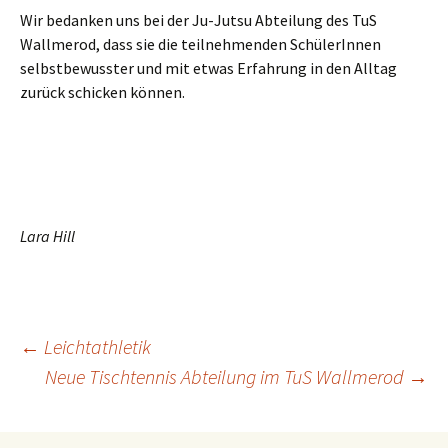
Wir bedanken uns bei der Ju-Jutsu Abteilung des TuS
Wallmerod, dass sie die teilnehmenden SchülerInnen
selbstbewusster und mit etwas Erfahrung in den Alltag
zurück schicken können.
Lara Hill
Beitragsnavigation
←
Leichtathletik
Neue Tischtennis Abteilung im TuS Wallmerod
→