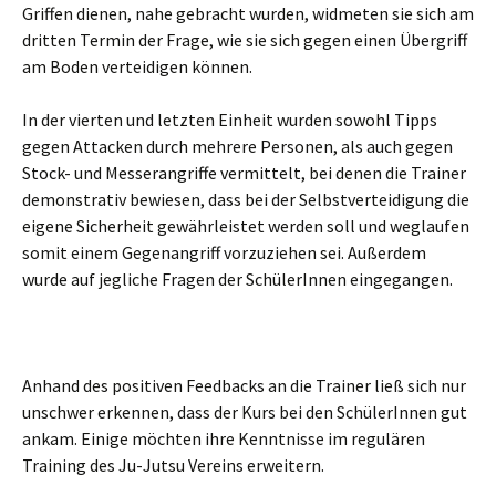
Griffen dienen, nahe gebracht wurden, widmeten sie sich am
dritten Termin der Frage, wie sie sich gegen einen Übergriff
am Boden verteidigen können.
In der vierten und letzten Einheit wurden sowohl Tipps
gegen Attacken durch mehrere Personen, als auch gegen
Stock- und Messerangriffe vermittelt, bei denen die Trainer
demonstrativ bewiesen, dass bei der Selbstverteidigung die
eigene Sicherheit gewährleistet werden soll und weglaufen
somit einem Gegenangriff vorzuziehen sei. Außerdem
wurde auf jegliche Fragen der SchülerInnen eingegangen.
Anhand des positiven Feedbacks an die Trainer ließ sich nur
unschwer erkennen, dass der Kurs bei den SchülerInnen gut
ankam. Einige möchten ihre Kenntnisse im regulären
Training des Ju-Jutsu Vereins erweitern.