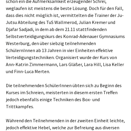
schon ein die Aufmerksamkeit erzeugender Schrei,
weglaufen ist meistens die beste Lösung. Doch für den Fall,
dass dies nicht möglich ist, vermittelten die Trainer der Ju-
Jutsu Abteilung des TuS Wallmerod, Julian Kremer und
Djafar Sadjadi, in dem ab dem 21.11 stattfindenden
Selbstverteidigungskurs des Konrad-Adenauer Gymnasiums
Westerburg, den über siebzig teilnehmenden
SchülernInnen ab 13 Jahren in vier Einheiten effektive
Verteidigungstechniken. Organisiert wurde der Kurs von
Ann-Katrin Zimmermann, Lars Gläßer, Lara Hill, Lisa Keller
und Finn-Luca Merten.
Die teilnehmenden SchülerInnen übten sich zu Beginn des
Kurses im Schreien, meisterten in diesem ersten Treffen
jedoch ebenfalls einige Techniken des Box- und
Trittkampfes.
Während den Teilnehmenden in der zweiten Einheit leichte,
jedoch effektive Hebel, welche zur Befreiung aus diversen