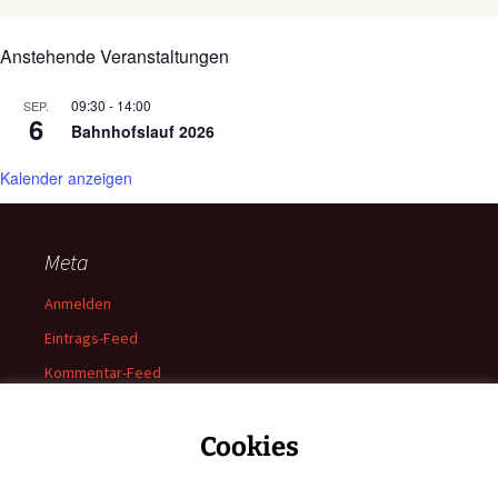
Anstehende Veranstaltungen
09:30
-
14:00
SEP.
6
Bahnhofslauf 2026
Kalender anzeigen
Meta
Anmelden
Eintrags-Feed
Kommentar-Feed
WordPress.org
Cookies