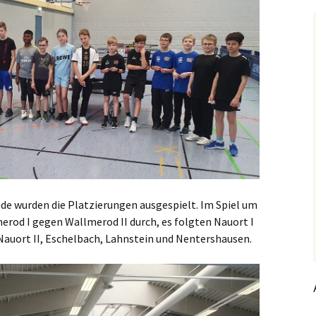
de wurden die Platzierungen ausgespielt. Im Spiel um
erod I gegen Wallmerod II durch, es folgten Nauort I
 Nauort II, Eschelbach, Lahnstein und Nentershausen.