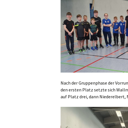
Vorstand
TuS Benefits
Vereinsgeschichte
Nach der Gruppenphase der Vorrun
den ersten Platz setzte sich Wallm
auf Platz drei, dann Niederelbert,