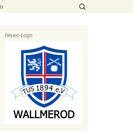
Suchen
tz
nach:
Neues-Logo