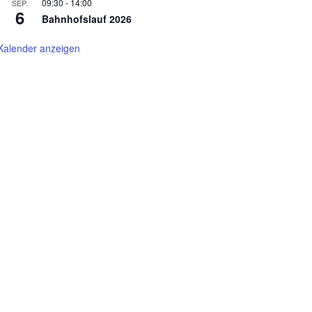
09:30
-
14:00
SEP.
6
Bahnhofslauf 2026
Kalender anzeigen