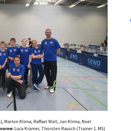
), Marlon Klima, Raffael Wall, Jan Klima, Noel
vorne:
Luca Kramer, Thorsten Rausch (Trainer 1. MS)