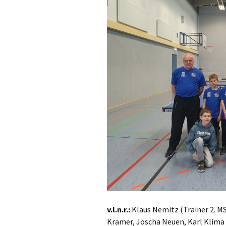
v.l.n.r.:
Klaus Nemitz (Trainer 2. MS
Kramer, Joscha Neuen, Karl Klima