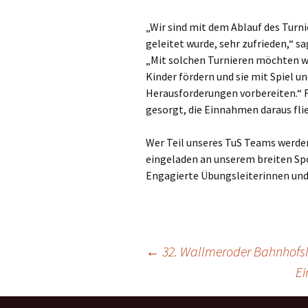
„Wir sind mit dem Ablauf des Tur
geleitet wurde, sehr zufrieden,“ s
„Mit solchen Turnieren möchten w
Kinder fördern und sie mit Spiel 
Herausforderungen vorbereiten.“ F
gesorgt, die Einnahmen daraus fli
Wer Teil unseres TuS Teams werde
eingeladen an unserem breiten Sp
Engagierte Übungsleiterinnen und 
Beitragsnavigation
←
32. Wallmeroder Bahnhofs
Ei