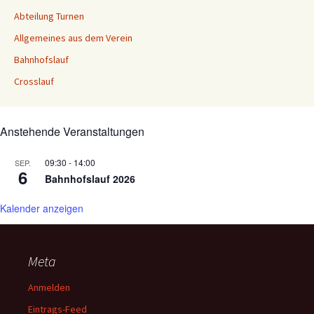
Abteilung Turnen
Allgemeines aus dem Verein
Bahnhofslauf
Crosslauf
Anstehende Veranstaltungen
09:30
-
14:00
SEP.
6
Bahnhofslauf 2026
Kalender anzeigen
Meta
Anmelden
Eintrags-Feed