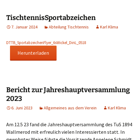
TischtennisSportabzeichen
7. Januar 2024
Abteilung Tischtennis
Karl Klima
DTTB_SportabzeichenFlyer_6sWickel_DinL_0518
Herunterladen
Bericht zur Jahreshauptversammlung
2023
6. Juni 2023
Allgemeines aus dem Verein
Karl Klima
Am 12.5 23 fand die Jahreshauptversammlung des TuS 1894
Wallmerod mit erfreulich vielen Interessierten statt. In
gewohnter Weise führte die Vorsitzende Annelene Schmidt