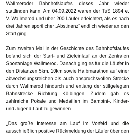
Wallmeroder Bahnhofslaufes dieses Jahr wieder
stattfinden kann. Am 04.09.2022 waren der TuS 1894 e.
V. Wallmerod und über 200 Läufer erleichtert, als es nach
drei Jahren sportlicher „Abstinenz“ endlich wieder an den
Start ging.
Zum zweiten Mal in der Geschichte des Bahnhofslaufes
befand sich der Start- und Zieleinlauf an der Zentralen
Sportanlage Wallmerod. Danach ging es für die Läufer in
den Distanzen 5km, 10km sowie Halbmarathon auf einer
abwechslungsreichen als auch anspruchsvollen Strecke
durch Wallmerod hindurch und entlang der stillgelegten
Bahnstrecke Richtung Kölbingen. Zudem gab es
zahlreiche Pokale und Medaillen im Bambini-, Kinder-
und Jugend-Lauf zu gewinnen.
„
Das große Interesse am Lauf im Vorfeld und die
ausschließlich positive Rückmeldung der Läufer über den