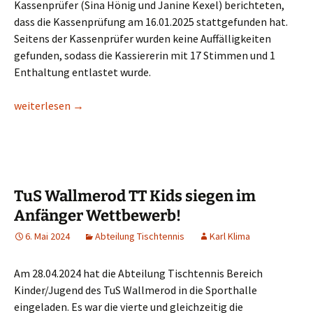
Kassenprüfer (Sina Hönig und Janine Kexel) berichteten,
dass die Kassenprüfung am 16.01.2025 stattgefunden hat.
Seitens der Kassenprüfer wurden keine Auffälligkeiten
gefunden, sodass die Kassiererin mit 17 Stimmen und 1
Enthaltung entlastet wurde.
Bericht über die Jahreshauptversammlung des TuS 1894 Wall
weiterlesen
→
TuS Wallmerod TT Kids siegen im
Anfänger Wettbewerb!
6. Mai 2024
Abteilung Tischtennis
Karl Klima
Am 28.04.2024 hat die Abteilung Tischtennis Bereich
Kinder/Jugend des TuS Wallmerod in die Sporthalle
eingeladen. Es war die vierte und gleichzeitig die